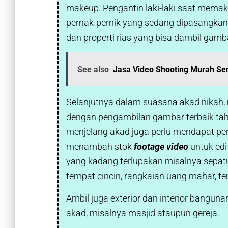
makeup. Pengantin laki-laki saat memaka
pernak-pernik yang sedang dipasangkan 
dan properti rias yang bisa dambil gamb
See also
Jasa Video Shooting Murah S
Selanjutnya dalam suasana akad nikah, 
dengan pengambilan gambar terbaik tah
menjelang akad juga perlu mendapat pe
menambah stok
footage video
untuk edi
yang kadang terlupakan misalnya sepatu
tempat cincin, rangkaian uang mahar, te
Ambil juga exterior dan interior bangu
akad, misalnya masjid ataupun gereja.