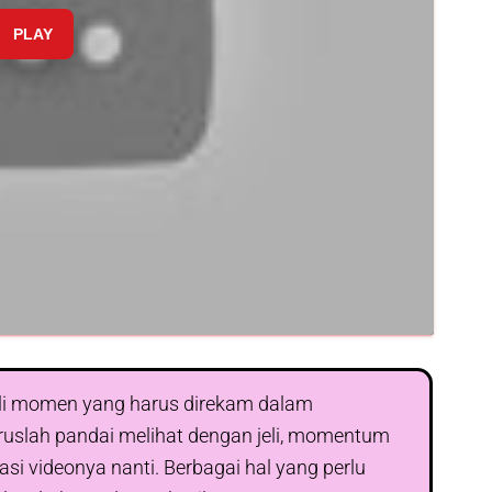
PLAY
li momen yang harus direkam dalam
aruslah pandai melihat dengan jeli, momentum
 videonya nanti. Berbagai hal yang perlu