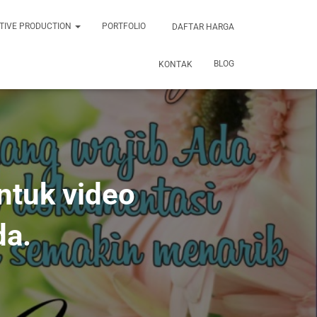
TIVE PRODUCTION
PORTFOLIO
DAFTAR HARGA
BLOG
KONTAK
ntuk video
da.