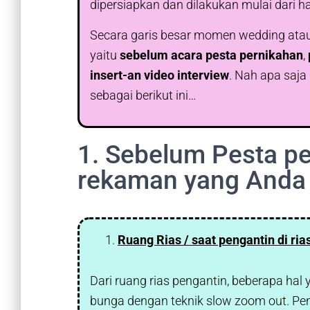
dipersiapkan dan dilakukan mulai dari ha
Secara garis besar momen wedding atau
yaitu
sebelum acara pesta pernikahan
,
insert-an video interview
. Nah apa saja 
sebagai berikut ini…
1. Sebelum Pesta per
rekaman yang Anda 
Ruang Rias / saat pengantin di ria
Dari ruang rias pengantin, beberapa ha
bunga dengan teknik slow zoom out. Pe