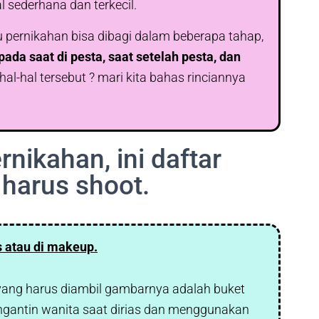
l sederhana dan terkecil.
 pernikahan bisa dibagi dalam beberapa tahap,
pada saat di pesta, saat setelah pesta, dan
hal-hal tersebut ? mari kita bahas rinciannya
nikahan, ini daftar
harus shoot.
s atau di makeup.
l yang harus diambil gambarnya adalah buket
ngantin wanita saat dirias dan menggunakan