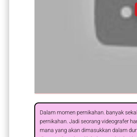
Dalam momen pernikahan. banyak seka
pernikahan. Jadi seorang videografer h
mana yang akan dimasukkan dalam durasi