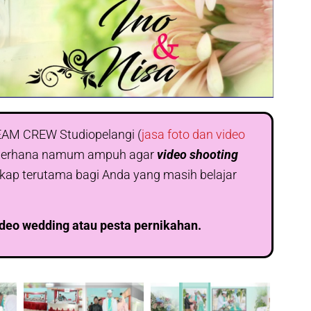
 TEAM CREW Studiopelangi (
jasa foto dan video
 sederhana namum ampuh agar
video shooting
kap terutama bagi Anda yang masih belajar
eo wedding atau pesta pernikahan.