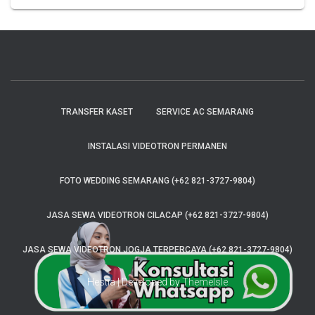
TRANSFER KASET
SERVICE AC SEMARANG
INSTALASI VIDEOTRON PERMANEN
FOTO WEDDING SEMARANG (+62 821-3727-9804)
JASA SEWA VIDEOTRON CILACAP (+62 821-3727-9804)
JASA SEWA VIDEOTRON JOGJA TERPERCAYA (+62 821-3727-9804)
Hestia | Developed by
ThemeIsle