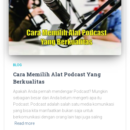
BLOG
Cara Memilih Alat Podcast Yang
Berkualitas
Apakah Anda pernah mendengar Podcast? Mungkin
sebagian besar dari Anda belum mengerti apa itu
Podcast. Podcast adalah salah satu media komunikasi
yang bisa kita manfaatkan bukan saja untuk
berkomunikasi dengan orang lain tapi juga saling
Read more