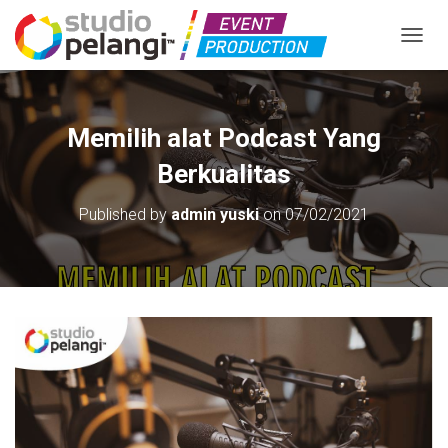
TOGGL
Memilih alat Podcast Yang
Berkualitas
Published by
admin yuski
on
07/02/2021