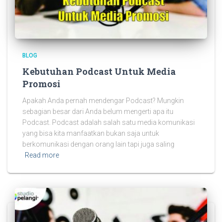
BLOG
Kebutuhan Podcast Untuk Media
Promosi
Apakah Anda pernah mendengar Podcast? Mungkin
sebagian besar dari Anda belum mengerti apa itu
Podcast. Podcast adalah salah satu media komunikasi
yang bisa kita manfaatkan bukan saja untuk
berkomunikasi dengan orang lain tapi juga saling
Read more